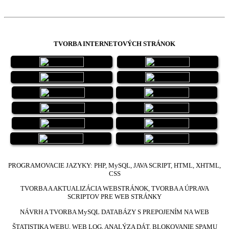
TVORBA INTERNETOVÝCH STRÁNOK
PROGRAMOVACIE JAZYKY: PHP, MySQL,
JAVA SCRIPT, HTML, XHTML,
CSS
TVORBA A AKTUALIZÁCIA WEBSTRÁNOK, TVORBA A ÚPRAVA
SCRIPTOV PRE WEB STRÁNKY
NÁVRH A TVORBA MySQL DATABÁZY S PREPOJENÍM NA WEB
ŠTATISTIKA WEBU, WEB LOG, ANALÝZA DÁT, BLOKOVANIE SPAMU