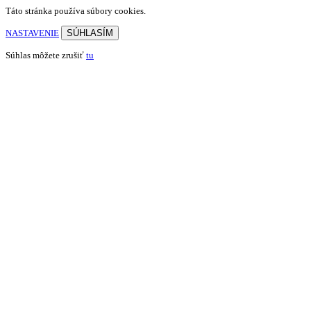
Táto stránka používa súbory cookies.
NASTAVENIE
SÚHLASÍM
Súhlas môžete zrušiť
tu